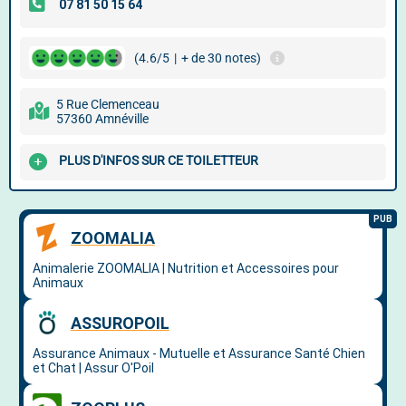
(4.6/5
|
+ de 30 notes)
5 Rue Clemenceau
57360 Amnéville
PLUS D'INFOS SUR CE TOILETTEUR