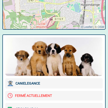
© Leaflet
|
©
OSM
CANIELEGANCE
FERMÉ ACTUELLEMENT